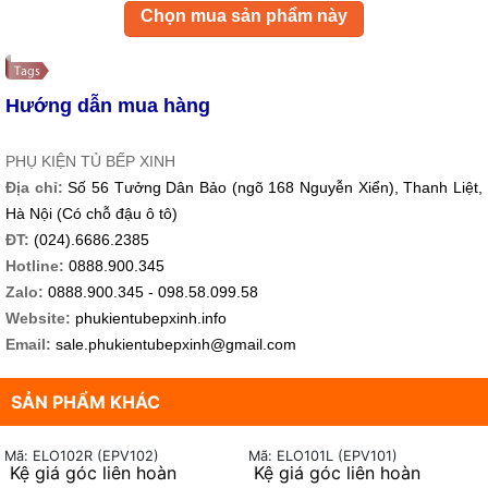
Chọn mua sản phẩm này
Hướng dẫn mua hàng
PHỤ KIỆN TỦ BẾP XINH
Địa chỉ:
Số 56 Tưởng Dân Bảo (ngõ 168 Nguyễn Xiển), Thanh Liệt,
Hà Nội (Có chỗ đậu ô tô)
ĐT:
(024).6686.2385
Hotline:
0888.900.345
Zalo:
0888.900.345 - 098.58.099.58
Website:
phukientubepxinh.info
Email:
sale.phukientubepxinh@gmail.com
SẢN PHẨM KHÁC
Mã: ELO102R (EPV102)
Mã: ELO101L (EPV101)
Kệ giá góc liên hoàn
Kệ giá góc liên hoàn