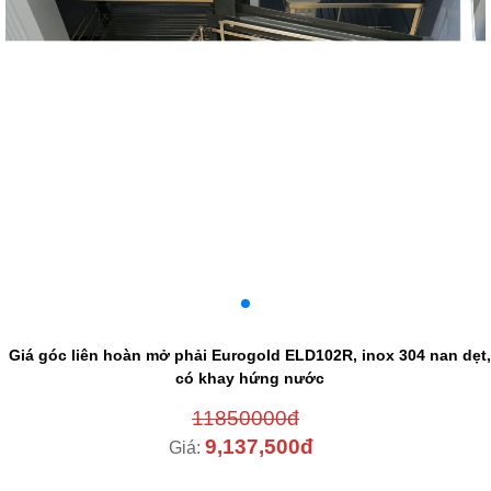
Giá góc liên hoàn mở phải Eurogold ELD102R, inox 304 nan dẹt
có khay hứng nước
11850000đ
9,137,500đ
Giá: