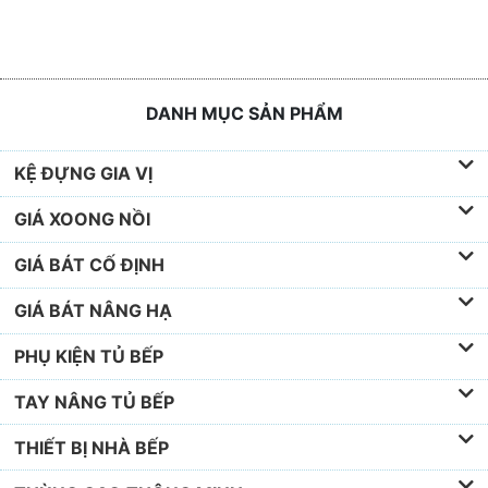
DANH MỤC SẢN PHẨM
KỆ ĐỰNG GIA VỊ
GIÁ XOONG NỒI
GIÁ BÁT CỐ ĐỊNH
GIÁ BÁT NÂNG HẠ
PHỤ KIỆN TỦ BẾP
TAY NÂNG TỦ BẾP
THIẾT BỊ NHÀ BẾP