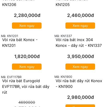
KN1206
KN1205
2,280,000đ
2,460,000đ
Xem ngay
Xem ngay
Mã: KN1201
Mã: KN1337
Vòi rửa bát Konox -
Vòi rửa bát inox 304
KN1201
Konox - dây rút - KN1337
1,820,000đ
3,950,000đ
Xem ngay
Xem ngay
Mã: KN1900
Mã: EVF117BR
Vòi rửa bát Eurogold
Vòi rửa bát dây rút Konox
24%
EVF117BR, vòi rửa bát dây
- KN1900
rút
2,980,000đ
4690000