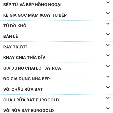
BẾP TỪ VÀ BẾP HỒNG NGOẠI
KỆ GIÁ GÓC MÂM XOAY TỦ BẾP
TỦ ĐỒ KHÔ
BẢN LỀ
RAY TRƯỢT
KHAY CHIA THÌA DĨA
GIÁ ĐỰNG CHAI LỌ TẨY RỬA
ĐỒ GIA DỤNG NHÀ BẾP
VÒI CHẬU RỬA BÁT
CHẬU RỬA BÁT EUROGOLD
VÒI RỬA BÁT EUROGOLD