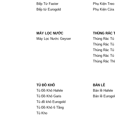
Bếp Từ Faster
Phụ Kiện Treo
Bếp từ Eurogold
Phụ Kiện Cửa
MÁY LỌC NƯỚC
THÙNG RÁC 
Máy Lọc Nước Geyser
Thùng Rác Tủ
Thùng Rác Tủ 
Thùng Rác Tủ 
Thùng Rác Tủ 
Thùng Rác Th
TỦ ĐỒ KHÔ
BẢN LỀ
Tủ Đồ Khô Hafele
Bản lề Hafele
Tủ Đồ Khô Garis
Bản lề Eurogol
Tủ đồ khô Eurogold
Tủ Đồ Khô 6 Tầng
Tủ Kho