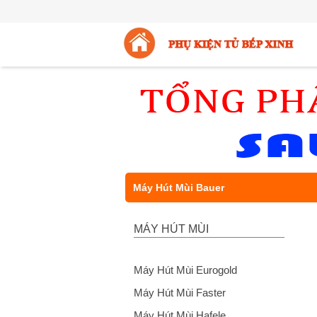
Máy Hút Mùi Bauer
MÁY HÚT MÙI
Máy Hút Mùi Eurogold
Máy Hút Mùi Faster
Máy Hút Mùi Hafele