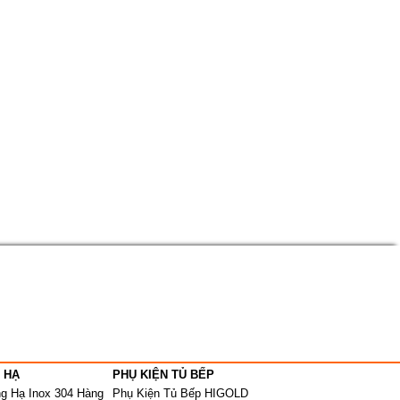
 HẠ
PHỤ KIỆN TỦ BẾP
ng Hạ Inox 304 Hàng
Phụ Kiện Tủ Bếp HIGOLD