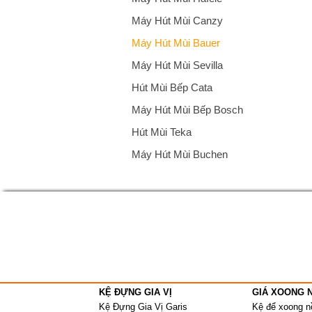
Máy Hút Mùi Canzy
Máy Hút Mùi Bauer
Máy Hút Mùi Sevilla
Hút Mùi Bếp Cata
Máy Hút Mùi Bếp Bosch
Hút Mùi Teka
Máy Hút Mùi Buchen
KỆ ĐỰNG GIA VỊ
GIÁ XOONG 
Kệ Đựng Gia Vị Garis
Kệ để xoong n