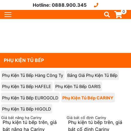
Hotline: 0888.900.345
0
PHỤ KIỆN TỦ BẾP
Phụ Kiện Tủ Bếp Hàng Công Ty
Bảng Giá Phụ Kiện Tủ Bếp
Phụ Kiện Tủ Bếp HAFELE
Phụ Kiện Tủ Bếp GARIS
Phụ Kiện Tủ Bếp EUROGOLD
Phụ Kiện Tủ Bếp CARINY
Phụ Kiện Tủ Bếp HIGOLD
Giá bát nâng hạ Cariny
Giá bát cố định Cariny
Phụ kiện tủ bếp trên, giá
Phụ kiện tủ bếp trên, giá
bát nâng hạ Cariny
bát cố định Cariny