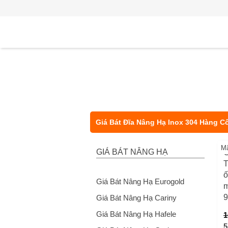
Giá Bát Đĩa Nâng Hạ Inox 304 Hàng C
M
GIÁ BÁT NÂNG HẠ
G
T
ố
Giá Bát Nâng Hạ Eurogold
m
Giá Bát Nâng Hạ Cariny
Giá Bát Nâng Hạ Hafele
1
5