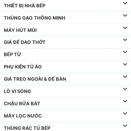
THIẾT BỊ NHÀ BẾP
THÙNG GẠO THÔNG MINH
MÁY HÚT MÙI
GIÁ ĐỂ DAO THỚT
BẾP TỪ
PHỤ KIỆN TỦ ÁO
GIÁ TREO NGOÀI & ĐỂ BÀN
LÒ VI SÓNG
CHẬU RỬA BÁT
MÁY LỌC NƯỚC
THÙNG RÁC TỦ BẾP