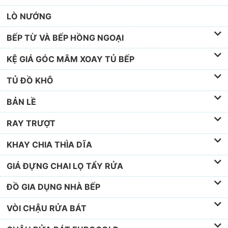
LÒ NƯỚNG
BẾP TỪ VÀ BẾP HỒNG NGOẠI
KỆ GIÁ GÓC MÂM XOAY TỦ BẾP
TỦ ĐỒ KHÔ
BẢN LỀ
RAY TRƯỢT
KHAY CHIA THÌA DĨA
GIÁ ĐỰNG CHAI LỌ TẨY RỬA
ĐỒ GIA DỤNG NHÀ BẾP
VÒI CHẬU RỬA BÁT