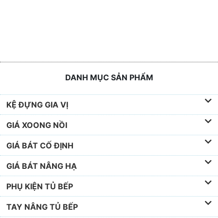
DANH MỤC SẢN PHẨM
KỆ ĐỰNG GIA VỊ
GIÁ XOONG NỒI
GIÁ BÁT CỐ ĐỊNH
GIÁ BÁT NÂNG HẠ
PHỤ KIỆN TỦ BẾP
TAY NÂNG TỦ BẾP