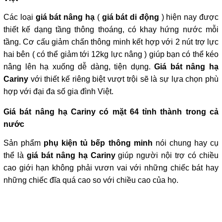
Các loại
giá bát nâng hạ
(
giá bát di động
) hiện nay được
thiết kế dạng tầng thông thoáng, có khay hứng nước mỗi
tầng. Cơ cấu giảm chấn thông minh kết hợp với 2 nút trợ lực
hai bên ( có thể giảm tới 12kg lực nâng ) giúp bạn có thể kéo
nâng lên hạ xuống dễ dàng, tiện dụng.
Giá bát nâng hạ
Cariny
với thiết kế riêng biệt vượt trội sẽ là sự lựa chọn phù
hợp với đại đa số gia đình Việt.
Giá bát nâng hạ Cariny có mặt 64 tỉnh thành trong cả
nước
Sản phẩm
phụ kiện tủ bếp thông minh
nói chung hay cụ
thể là
giá bát nâng hạ Cariny
giúp người nội trợ có chiều
cao giới hạn không phải vươn vai với những chiếc bát hay
những chiếc đĩa quá cao so với chiều cao của họ.