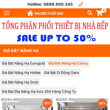
Hotline: 0888.900.345
0
GIÁ BÁT NÂNG HẠ
Giá Bát Nâng Hạ Eurogold
Giá Bát Nâng Hạ Cariny
Giá Bát Nâng Hạ Hafele
Giá Bát Di Động Garis
Giá Bát Nâng Hạ Grob
Giá Bát Đĩa Nâng Hạ Inox 304 Hàng Công Ty
KD24CI-600
KD24CI-700
20%
20%