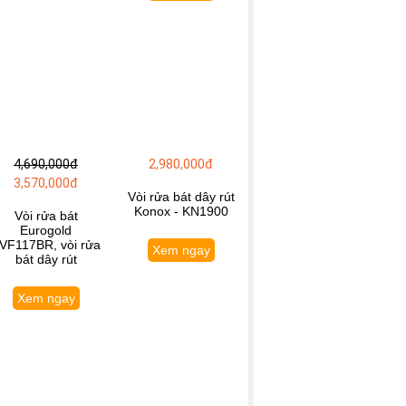
4,690,000đ
2,980,000đ
3,570,000đ
Vòi rửa bát dây rút
Konox - KN1900
Vòi rửa bát
Eurogold
VF117BR, vòi rửa
Xem ngay
bát dây rút
Xem ngay