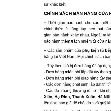
sự khác biệt.
CHÍNH SÁCH BÁN HÀNG CỦA P
+ Thời gian bảo hành cho các thiết
chính thức từ hãng, tùy theo loại s
gian bảo hành khác nhau. Ngoài ra kh
bảo hành thêm trách nhiệm từ cửa hàn
+ Các sản phẩm của
phụ kiện tủ bế
hãng tại Việt Nam. Mọi chính sách bá
+ Tùy theo giá trị đơn hàng để áp dụn
- Đơn hàng miễn phí lắp đặt tùy theo gi
- Đơn hàng miễn phí giao hàng tùy theo
- Các đơn hàng phát sinh lắp đặt thì tí
- Các đơn hàng thường rẻ hơn khi nh
Xiển, Hạ Đình, Thanh Xuân, Hà Nội
lên đơn báo giá để chốt đơn và quý k