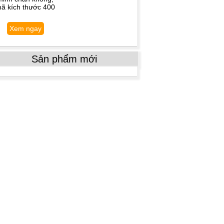
ã kích thước 400
Xem ngay
Sản phẩm mới