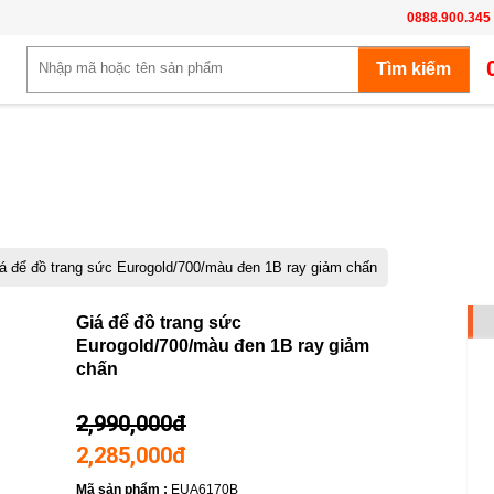
0888.900.345
á để đồ trang sức Eurogold/700/màu đen 1B ray giảm chấn
-24%
Giá để đồ trang sức
Eurogold/700/màu đen 1B ray giảm
chấn
2,990,000đ
2,285,000đ
Mã sản phẩm :
EUA6170B