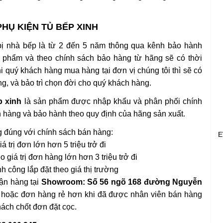
HỤ KIỆN TỦ BẾP XINH
 bị nhà bếp là từ 2 đến 5 năm thông qua kênh bảo hành
ản phẩm và theo chính sách bảo hàng từ hãng sẽ có thời
i quý khách hàng mua hàng tại đơn vị chúng tôi thì sẽ có
g, và bảo trì chọn đời cho quý khách hàng.
p xinh
là sản phẩm được nhập khẩu và phân phối chính
n hàng và bảo hành theo quy định của hãng sản xuất.
g đúng với chính sách bán hàng:
E
á trị đơn lớn hơn 5 triệu trở đi
 giá trị đơn hàng lớn hơn 3 triệu trở đi
nh công lắp đặt theo giá thị trường
ận hàng tại
Showroom: Số 56 ngõ 168 đường Nguyễn
hoặc đơn hàng rẻ hơn khi đã được nhân viên bán hàng
hách chốt đơn đặt cọc.