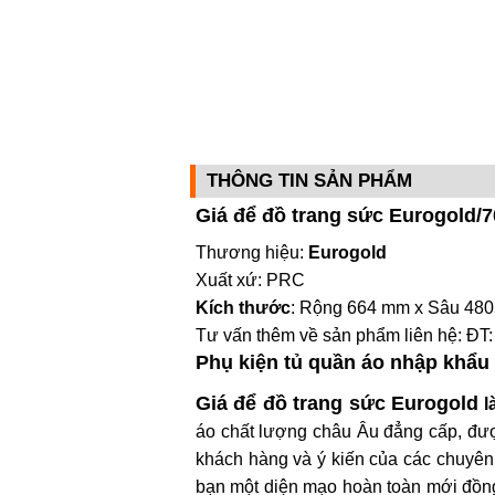
THÔNG TIN SẢN PHẨM
Giá để đồ trang sức Eurogold/
Thương hiệu:
Eurogold
Xuất xứ: PRC
Kích thước
: Rộng 664 mm x Sâu 4
Tư vấn thêm về sản phẩm liên hệ: ĐT:
Phụ kiện tủ quần áo nhập khẩu
Giá để đồ trang sức Eurogold
l
áo chất lượng châu Âu đẳng cấp, được
khách hàng và ý kiến của các chuyên
bạn một diện mạo hoàn toàn mới đồn