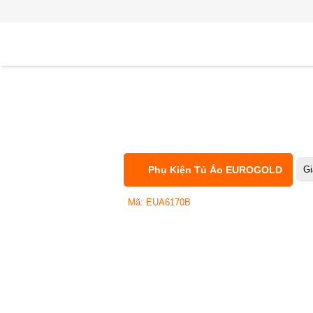
Phụ Kiện Tủ Áo EUROGOLD
Gi
Mã: EUA6170B