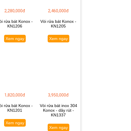
2,280,000đ
2,460,000đ
òi rửa bát Konox -
Vòi rửa bát Konox -
KN1206
KN1205
Xem ngay
Xem ngay
1,820,000đ
3,950,000đ
òi rửa bát Konox -
Vòi rửa bát inox 304
KN1201
Konox - dây rút -
KN1337
Xem ngay
Xem ngay