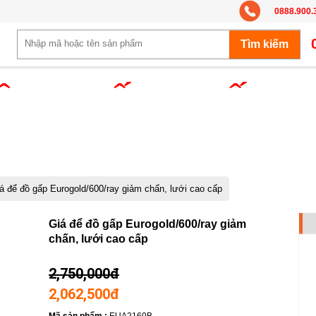
0888.900.
á để đồ gấp Eurogold/600/ray giảm chấn, lưới cao cấp
-25%
Giá để đồ gấp Eurogold/600/ray giảm
chấn, lưới cao cấp
2,750,000đ
2,062,500đ