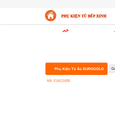
Phụ Kiện Tủ Áo EUROGOLD
Gi
Mã: EUA2160B