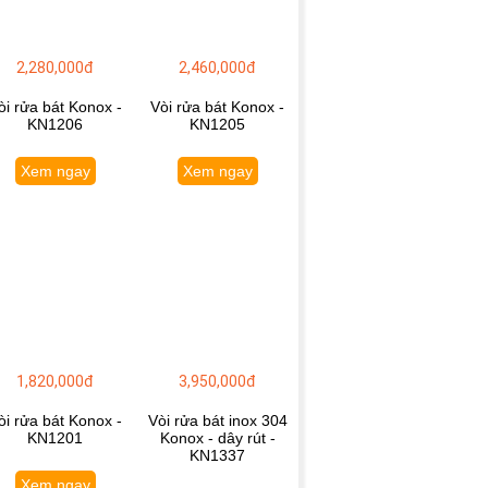
2,280,000đ
2,460,000đ
òi rửa bát Konox -
Vòi rửa bát Konox -
KN1206
KN1205
Xem ngay
Xem ngay
1,820,000đ
3,950,000đ
òi rửa bát Konox -
Vòi rửa bát inox 304
KN1201
Konox - dây rút -
KN1337
Xem ngay