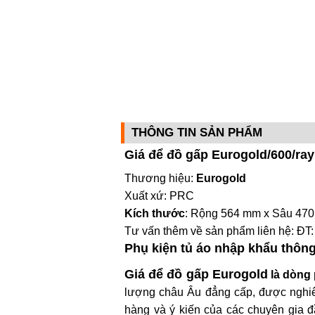
THÔNG TIN SẢN PHẨM
Giá để đồ gấp Eurogold/600/ray
Thương hiệu:
Eurogold
Xuất xứ: PRC
Kích thước
: Rộng 564 mm x Sâu 4
Tư vấn thêm về sản phẩm liên hệ: ĐT:
Phụ kiện tủ áo nhập khẩu thôn
Giá để đồ gấp Eurogold
là dòng 
lượng châu Âu đẳng cấp, được nghiên
hàng và ý kiến của các chuyên gia 