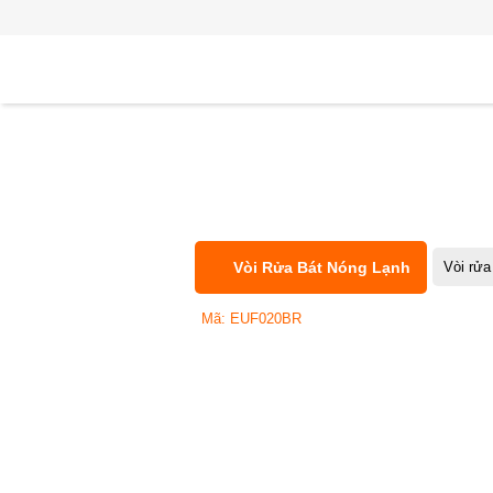
Vòi Rửa Bát Nóng Lạnh
Vòi rửa
Mã: EUF020BR