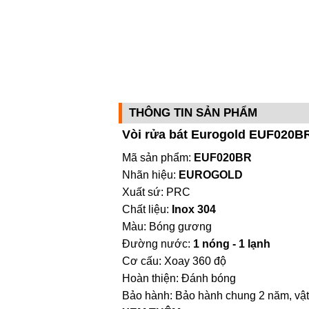
THÔNG TIN SẢN PHẨM
Vòi rửa bát Eurogold EUF020BR
Mã sản phẩm:
EUF020BR
Nhãn hiệu:
EUROGOLD
Xuất sứ: PRC
Chất liệu:
Inox 304
Màu: Bóng gương
Đường nước:
1 nóng - 1 lạnh
Cơ cấu: Xoay 360 độ
Hoàn thiện: Đánh bóng
Bảo hành: Bảo hành chung 2 năm, vật l