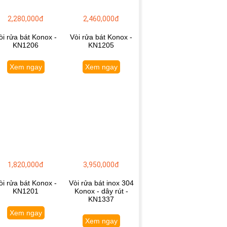
2,280,000đ
2,460,000đ
òi rửa bát Konox -
Vòi rửa bát Konox -
KN1206
KN1205
Xem ngay
Xem ngay
1,820,000đ
3,950,000đ
òi rửa bát Konox -
Vòi rửa bát inox 304
KN1201
Konox - dây rút -
KN1337
Xem ngay
Xem ngay