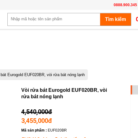
0888.900.345
 bát Eurogold EUF020BR, vòi rửa bát nóng lạnh
-24%
Vòi rửa bát Eurogold EUF020BR, vòi
rửa bát nóng lạnh
4,540,000đ
3,455,000đ
Mã sản phẩm :
EUF020BR