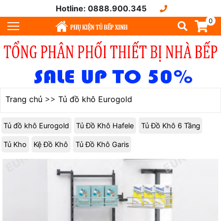
Hotline: 0888.900.345
0
Trang chủ
>>
Tủ đồ khô Eurogold
Tủ đồ khô Eurogold
Tủ Đồ Khô Hafele
Tủ Đồ Khô 6 Tầng
Tủ Kho
Kệ Đồ Khô
Tủ Đồ Khô Garis