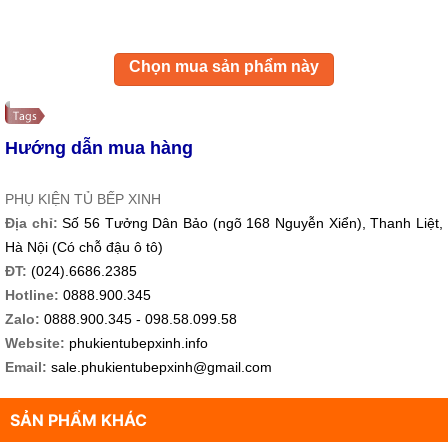
Chọn mua sản phẩm này
Hướng dẫn mua hàng
PHỤ KIỆN TỦ BẾP XINH
Địa chỉ:
Số 56 Tưởng Dân Bảo (ngõ 168 Nguyễn Xiển), Thanh Liệt,
Hà Nội (Có chỗ đậu ô tô)
ĐT:
(024).6686.2385
Hotline:
0888.900.345
Zalo:
0888.900.345 - 098.58.099.58
Website:
phukientubepxinh.info
Email:
sale.phukientubepxinh@gmail.com
SẢN PHẨM KHÁC