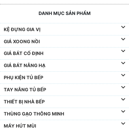
DANH MỤC SẢN PHẨM
KỆ ĐỰNG GIA VỊ
GIÁ XOONG NỒI
GIÁ BÁT CỐ ĐỊNH
GIÁ BÁT NÂNG HẠ
PHỤ KIỆN TỦ BẾP
TAY NÂNG TỦ BẾP
THIẾT BỊ NHÀ BẾP
THÙNG GẠO THÔNG MINH
MÁY HÚT MÙI