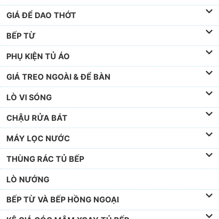
GIÁ ĐỂ DAO THỚT
BẾP TỪ
PHỤ KIỆN TỦ ÁO
GIÁ TREO NGOÀI & ĐỂ BÀN
LÒ VI SÓNG
CHẬU RỬA BÁT
MÁY LỌC NƯỚC
THÙNG RÁC TỦ BẾP
LÒ NƯỚNG
BẾP TỪ VÀ BẾP HỒNG NGOẠI