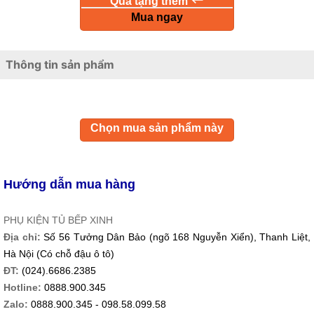
Quà tặng thêm
Mua ngay
Thông tin sản phẩm
Chọn mua sản phẩm này
Hướng dẫn mua hàng
PHỤ KIỆN TỦ BẾP XINH
Địa chỉ:
Số 56 Tưởng Dân Bảo (ngõ 168 Nguyễn Xiển), Thanh Liệt,
Hà Nội (Có chỗ đậu ô tô)
ĐT:
(024).6686.2385
Hotline:
0888.900.345
Zalo:
0888.900.345 - 098.58.099.58