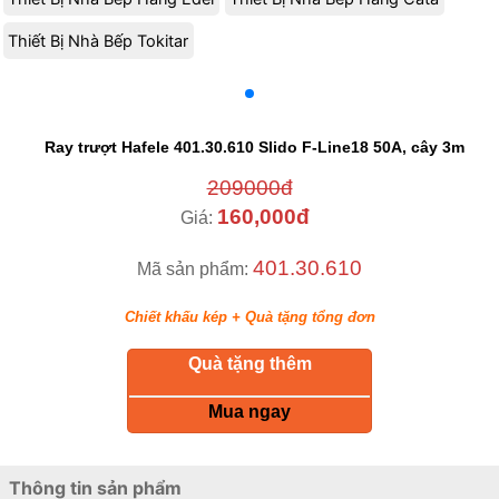
Thiết Bị Nhà Bếp Tokitar
Ray trượt Hafele 401.30.610 Slido F-Line18 50A, cây 3m
209000đ
160,000đ
Giá:
401.30.610
Mã sản phẩm:
Chiết khấu kép + Quà tặng tổng đơn
Quà tặng thêm
keyboard_return
Mua ngay
Thông tin sản phẩm