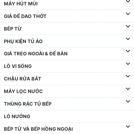
MÁY HÚT MÙI
GIÁ ĐỂ DAO THỚT
BẾP TỪ
PHỤ KIỆN TỦ ÁO
GIÁ TREO NGOÀI & ĐỂ BÀN
LÒ VI SÓNG
CHẬU RỬA BÁT
MÁY LỌC NƯỚC
THÙNG RÁC TỦ BẾP
LÒ NƯỚNG
BẾP TỪ VÀ BẾP HỒNG NGOẠI