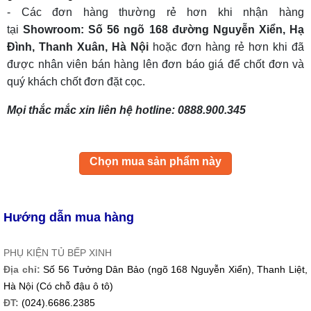
- Các đơn hàng thường rẻ hơn khi nhận hàng
tại
Showroom: Số 56 ngõ 168 đường Nguyễn Xiển, Hạ
Đình, Thanh Xuân, Hà Nội
hoặc đơn hàng rẻ hơn khi đã
được nhân viên bán hàng lên đơn báo giá để chốt đơn và
quý khách chốt đơn đặt cọc.
Mọi thắc mắc xin liên hệ hotline: 0888.900.345
Chọn mua sản phẩm này
Hướng dẫn mua hàng
PHỤ KIỆN TỦ BẾP XINH
Địa chỉ:
Số 56 Tưởng Dân Bảo (ngõ 168 Nguyễn Xiển), Thanh Liệt,
Hà Nội (Có chỗ đậu ô tô)
ĐT:
(024).6686.2385