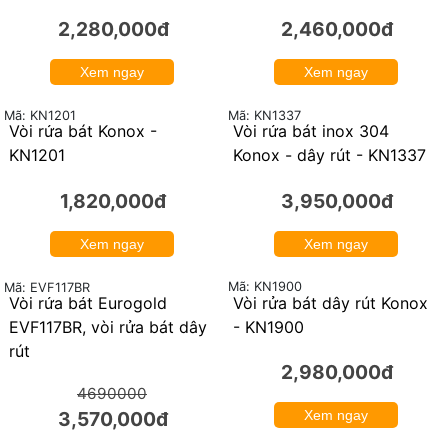
2,280,000đ
2,460,000đ
Xem ngay
Xem ngay
Mã: KN1201
Mã: KN1337
Vòi rửa bát Konox -
Vòi rửa bát inox 304
KN1201
Konox - dây rút - KN1337
1,820,000đ
3,950,000đ
Xem ngay
Xem ngay
Mã: KN1900
Mã: EVF117BR
Vòi rửa bát Eurogold
Vòi rửa bát dây rút Konox
24%
EVF117BR, vòi rửa bát dây
- KN1900
rút
2,980,000đ
4690000
3,570,000đ
Xem ngay