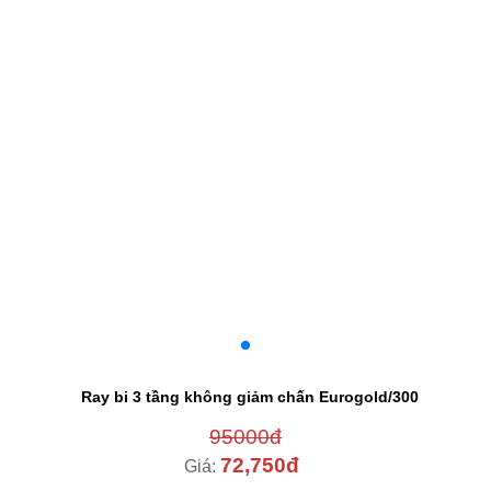
Ray bi 3 tầng không giảm chấn Eurogold/300
95000đ
72,750đ
Giá: