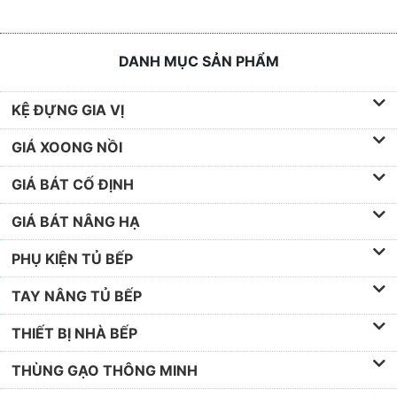
DANH MỤC SẢN PHẨM
KỆ ĐỰNG GIA VỊ
GIÁ XOONG NỒI
GIÁ BÁT CỐ ĐỊNH
GIÁ BÁT NÂNG HẠ
PHỤ KIỆN TỦ BẾP
TAY NÂNG TỦ BẾP
THIẾT BỊ NHÀ BẾP
THÙNG GẠO THÔNG MINH