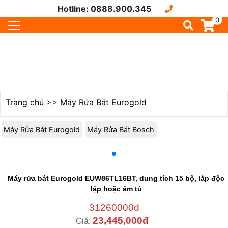
Hotline: 0888.900.345
0
Trang chủ
>>
Máy Rửa Bát Eurogold
Máy Rửa Bát Eurogold
Máy Rửa Bát Bosch
Máy rửa bát Eurogold EUW86TL16BT, dung tích 15 bộ, lắp độc
lập hoặc âm tủ
31260000đ
23,445,000đ
Giá: