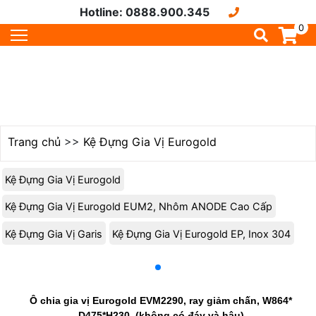
Hotline: 0888.900.345
0
Trang chủ
>>
Kệ Đựng Gia Vị Eurogold
Kệ Đựng Gia Vị Eurogold
Kệ Đựng Gia Vị Eurogold EUM2, Nhôm ANODE Cao Cấp
Kệ Đựng Gia Vị Garis
Kệ Đựng Gia Vị Eurogold EP, Inox 304
Ô chia gia vị Eurogold EVM2290, ray giảm chấn, W864*
D475*H230, (không có đáy và hậu)