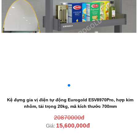
Kệ đựng gia vị điện tự động Eurogold ESV8970Pro, hợp kim
nhôm, tải trọng 20kg, mã kích thước 700mm
20870000đ
15,600,000đ
Giá: