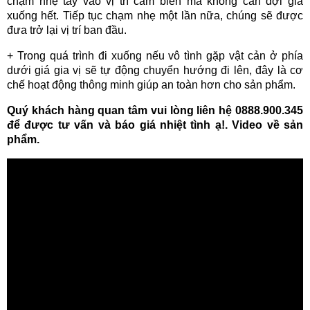
chạm nhẹ tay vào vị trí cảm biến mà không cần đợi giá
xuống hết. Tiếp tục chạm nhẹ một lần nữa, chúng sẽ được
đưa trở lại vị trí ban đầu.
+ Trong quá trình đi xuống nếu vô tình gặp vật cản ở phía
dưới giá gia vị sẽ tự động chuyển hướng đi lên, đây là cơ
chế hoạt động thông minh giúp an toàn hơn cho sản phẩm.
Quý khách hàng quan tâm vui lòng liên hệ 0888.900.345
để được tư vấn và báo giá nhiệt tình ạ!. Video về sản
phẩm.