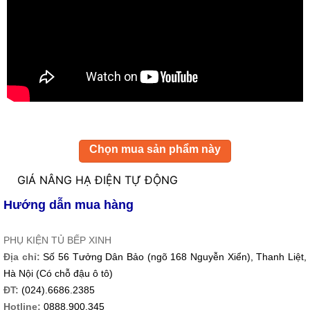
Chọn mua sản phẩm này
GIÁ NÂNG HẠ ĐIỆN TỰ ĐỘNG
Hướng dẫn mua hàng
PHỤ KIỆN TỦ BẾP XINH
Địa chỉ:
Số 56 Tưởng Dân Bảo (ngõ 168 Nguyễn Xiển), Thanh Liệt,
Hà Nội (Có chỗ đậu ô tô)
ĐT:
(024).6686.2385
Hotline:
0888.900.345