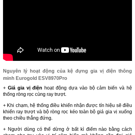
Nguyên lý hoạt động của kệ đựng gia vị điện thông
minh Eurogold ESV8970Pro
+
Giá gia vị điện
hoạt động dựa vào bộ cảm biến và hệ
thống ròng rọc cùng ray trượt.
+ Khi chạm, hệ thống điều khiển nhận được tín hiệu sẽ điều
khiển ray trượt và bộ ròng rọc kéo toàn bộ giá gia vị xuống
theo chiều thẳng đứng.
+ Người dùng có thể dừng ở bất kì điểm nào bằng cách