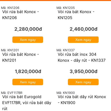
Mã: KN1206
Mã: KN1205
Vòi rửa bát Konox -
Vòi rửa bát Konox -
KN1206
KN1205
2,280,000đ
2,460,000đ
Xem ngay
Xem ngay
Mã: KN1201
Mã: KN1337
Vòi rửa bát Konox -
Vòi rửa bát inox 304
KN1201
Konox - dây rút - KN1337
1,820,000đ
3,950,000đ
Xem ngay
Xem ngay
Mã: KN1900
Mã: EVF117BR
Vòi rửa bát Eurogold
Vòi rửa bát dây rút Konox
24%
EVF117BR, vòi rửa bát dây
- KN1900
rút