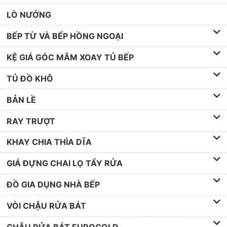
LÒ NƯỚNG
BẾP TỪ VÀ BẾP HỒNG NGOẠI
KỆ GIÁ GÓC MÂM XOAY TỦ BẾP
TỦ ĐỒ KHÔ
BẢN LỀ
RAY TRƯỢT
KHAY CHIA THÌA DĨA
GIÁ ĐỰNG CHAI LỌ TẨY RỬA
ĐỒ GIA DỤNG NHÀ BẾP
VÒI CHẬU RỬA BÁT