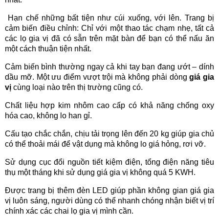
Hạn chế những bất tiện như cúi xuống, với lên. Trang bị
cảm biến điều chỉnh: Chỉ với một thao tác chạm nhẹ, tất cả
các lọ gia vị đã có sẵn trên mặt bàn để bạn có thể nấu ăn
một cách thuận tiện nhất.
Cảm biến bình thường ngay cả khi tay bạn đang ướt – dính
dầu mỡ. Một ưu điểm vượt trội mà không phải dòng
giá gia
vị
cùng loại nào trên thị trường cũng có.
Chất liệu hợp kim nhôm cao cấp có khả năng chống oxy
hóa cao, không lo han gỉ.
Cấu tạo chắc chắn, chịu tải trọng lên đến 20 kg giúp gia chủ
có thể thoải mái để vật dụng mà không lo giá hỏng, rơi vỡ.
Sử dụng cục đổi nguồn tiết kiệm điện, tổng điện năng tiêu
thụ một tháng khi sử dụng giá gia vị không quá 5 KWH.
Được trang bị thêm đèn LED giúp phần không gian giá gia
vị luôn sáng, người dùng có thể nhanh chóng nhận biết vị trí
chính xác các chai lọ gia vị mình cần.