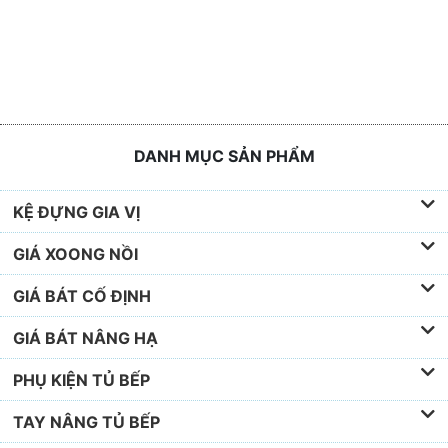
DANH MỤC SẢN PHẨM
KỆ ĐỰNG GIA VỊ
GIÁ XOONG NỒI
GIÁ BÁT CỐ ĐỊNH
GIÁ BÁT NÂNG HẠ
PHỤ KIỆN TỦ BẾP
TAY NÂNG TỦ BẾP