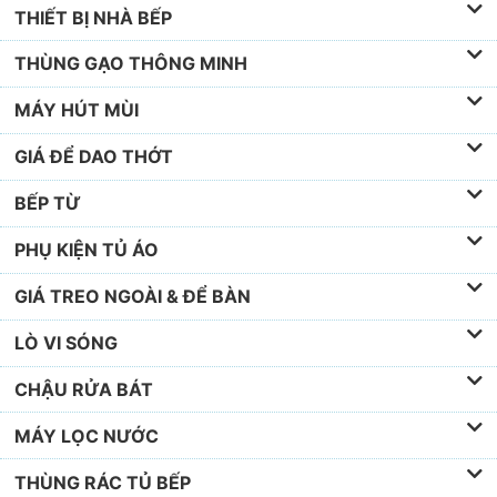
THIẾT BỊ NHÀ BẾP
THÙNG GẠO THÔNG MINH
MÁY HÚT MÙI
GIÁ ĐỂ DAO THỚT
BẾP TỪ
PHỤ KIỆN TỦ ÁO
GIÁ TREO NGOÀI & ĐỂ BÀN
LÒ VI SÓNG
CHẬU RỬA BÁT
MÁY LỌC NƯỚC
THÙNG RÁC TỦ BẾP