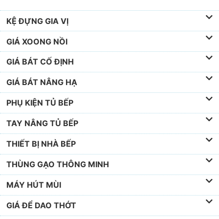
KỆ ĐỰNG GIA VỊ
GIÁ XOONG NỒI
GIÁ BÁT CỐ ĐỊNH
GIÁ BÁT NÂNG HẠ
PHỤ KIỆN TỦ BẾP
TAY NÂNG TỦ BẾP
THIẾT BỊ NHÀ BẾP
THÙNG GẠO THÔNG MINH
MÁY HÚT MÙI
GIÁ ĐỂ DAO THỚT