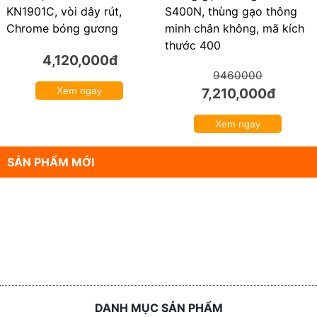
KN1901C, vòi dây rút,
S400N, thùng gạo thông
Chrome bóng gương
minh chân không, mã kích
thước 400
4,120,000đ
9460000
Xem ngay
7,210,000đ
Xem ngay
SẢN PHẨM MỚI
DANH MỤC SẢN PHẨM