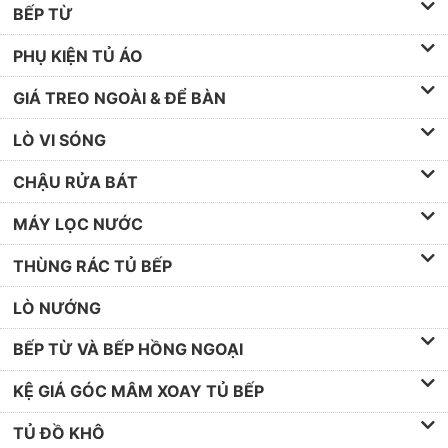
BẾP TỪ
PHỤ KIỆN TỦ ÁO
GIÁ TREO NGOÀI & ĐỂ BÀN
LÒ VI SÓNG
CHẬU RỬA BÁT
MÁY LỌC NƯỚC
THÙNG RÁC TỦ BẾP
LÒ NƯỚNG
BẾP TỪ VÀ BẾP HỒNG NGOẠI
KỆ GIÁ GÓC MÂM XOAY TỦ BẾP
TỦ ĐỒ KHÔ