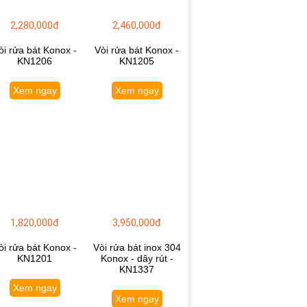
2,280,000đ
2,460,000đ
òi rửa bát Konox -
Vòi rửa bát Konox -
KN1206
KN1205
Xem ngay
Xem ngay
1,820,000đ
3,950,000đ
òi rửa bát Konox -
Vòi rửa bát inox 304
KN1201
Konox - dây rút -
KN1337
Xem ngay
Xem ngay