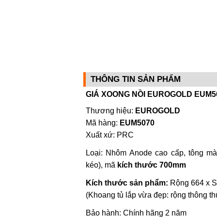
THÔNG TIN SẢN PHẨM
GIÁ XOONG NỒI EUROGOLD EUM5
Thương hiệu:
EUROGOLD
Mã hàng:
EUM5070
Xuất xứ: PRC
Loại: Nhôm Anode cao cấp, tông m
kéo), mã
kích thước 700mm
Kích thước sản phẩm:
Rộng 664 x S
(Khoang tủ lắp vừa đẹp: rộng thông t
Bảo hành: Chính hãng 2 năm