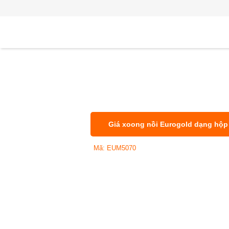
Giá xoong nồi Eurogold dạng hộp
Mã: EUM5070