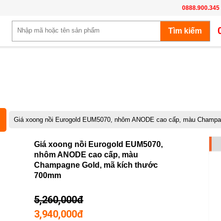
0888.900.345
Giá xoong nồi Eurogold EUM5070, nhôm ANODE cao cấp, màu Champa
-25%
Giá xoong nồi Eurogold EUM5070,
nhôm ANODE cao cấp, màu
Champagne Gold, mã kích thước
700mm
5,260,000đ
3,940,000đ