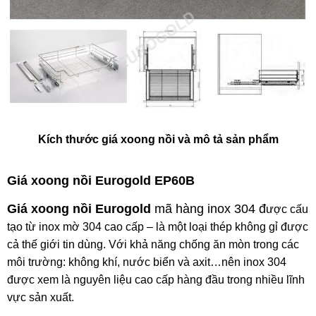
Kích thước giá xoong nồi và mô tả sản phẩm
Giá xoong nồi Eurogold EP60B
Giá xoong nồi Eurogold
mã hàng inox 304 đ
ược cấu
tạo từ inox mờ 304 cao cấp – là một loại thép không gỉ được
cả thế giới tin dùng. Với khả năng chống ăn mòn trong các
môi trường: không khí, nước biển và axit…nên inox 304
được xem là nguyên liệu cao cấp hàng đầu trong nhiều lĩnh
vực sản xuất.