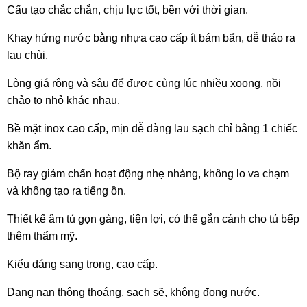
Cấu tạo chắc chắn, chịu lực tốt, bền với thời gian.
Khay hứng nước bằng nhựa cao cấp ít bám bẩn, dễ tháo ra
lau chùi.
Lòng giá rộng và sâu để được cùng lúc nhiều xoong, nồi
chảo to nhỏ khác nhau.
Bề mặt inox cao cấp, mịn dễ dàng lau sạch chỉ bằng 1 chiếc
khăn ẩm.
Bộ ray giảm chấn hoạt động nhẹ nhàng, không lo va chạm
và không tạo ra tiếng ồn.
Thiết kế âm tủ gọn gàng, tiện lợi, có thể gắn cánh cho tủ bếp
thêm thẩm mỹ.
Kiểu dáng sang trọng, cao cấp.
Dạng nan thông thoáng, sạch sẽ, không đọng nước.