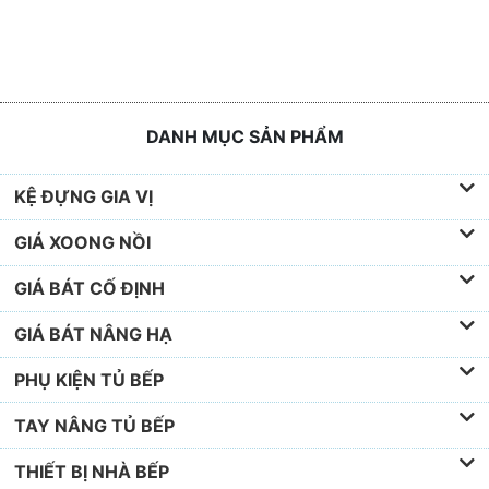
DANH MỤC SẢN PHẨM
KỆ ĐỰNG GIA VỊ
GIÁ XOONG NỒI
GIÁ BÁT CỐ ĐỊNH
GIÁ BÁT NÂNG HẠ
PHỤ KIỆN TỦ BẾP
TAY NÂNG TỦ BẾP
THIẾT BỊ NHÀ BẾP