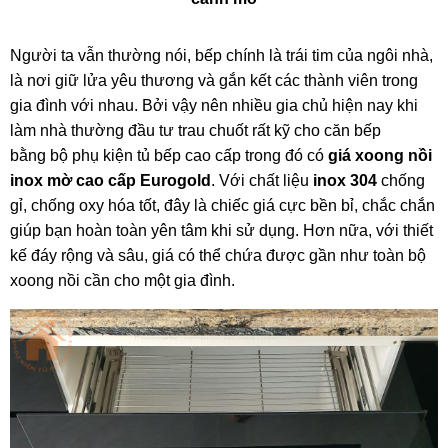
Người ta vẫn thường nói, bếp chính là trái tim của ngôi nhà,
là nơi giữ lửa yêu thương và gắn kết các thành viên trong
gia đình với nhau. Bởi vậy nên nhiều gia chủ hiện nay khi
làm nhà thường đầu tư trau chuốt rất kỹ cho căn bếp
bằng
bộ phụ kiện tủ bếp cao cấp
trong đó có
giá xoong nồi
inox mờ cao cấp Eurogold
. Với chất liệu
inox 304
chống
gỉ, chống oxy hóa tốt, đây là chiếc giá cực bền bỉ, chắc chắn
giúp bạn hoàn toàn yên tâm khi sử dụng. Hơn nữa, với thiết
kế đáy rộng và sâu, giá có thể chứa được gần như toàn bộ
xoong nồi cần cho một gia đình.