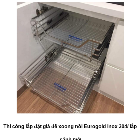
Thi công lắp đặt giá để xoong nồi Eurogold inox 304/ lắp
cánh mở