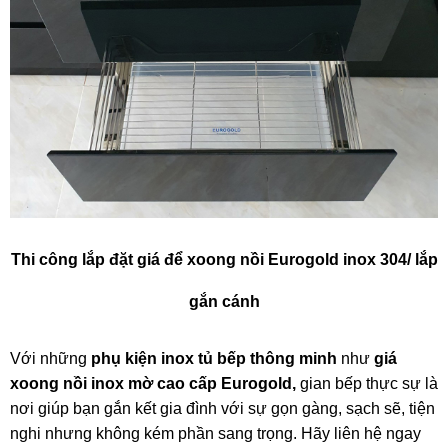
Thi công lắp đặt giá để xoong nồi Eurogold inox 304/ lắp
gắn cánh
Với những
phụ kiện inox tủ bếp thông minh
như
giá
xoong nồi inox mờ cao cấp Eurogold,
gian bếp thực sự là
nơi giúp bạn gắn kết gia đình với sự gọn gàng, sạch sẽ, tiện
nghi nhưng không kém phần sang trọng. Hãy liên hệ ngay