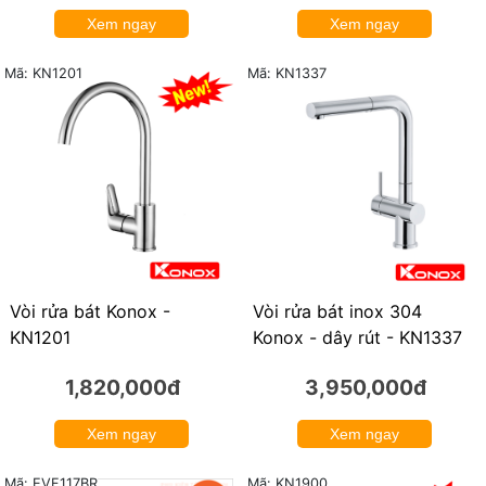
Xem ngay
Xem ngay
Mã: KN1201
Mã: KN1337
Vòi rửa bát Konox -
Vòi rửa bát inox 304
KN1201
Konox - dây rút - KN1337
1,820,000đ
3,950,000đ
Xem ngay
Xem ngay
Mã: KN1900
Mã: EVF117BR