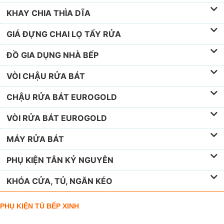
KHAY CHIA THÌA DĨA
GIÁ ĐỰNG CHAI LỌ TẨY RỬA
ĐỒ GIA DỤNG NHÀ BẾP
VÒI CHẬU RỬA BÁT
CHẬU RỬA BÁT EUROGOLD
VÒI RỬA BÁT EUROGOLD
MÁY RỬA BÁT
PHỤ KIỆN TÂN KỶ NGUYÊN
KHÓA CỬA, TỦ, NGĂN KÉO
PHỤ KIỆN TỦ BẾP XINH