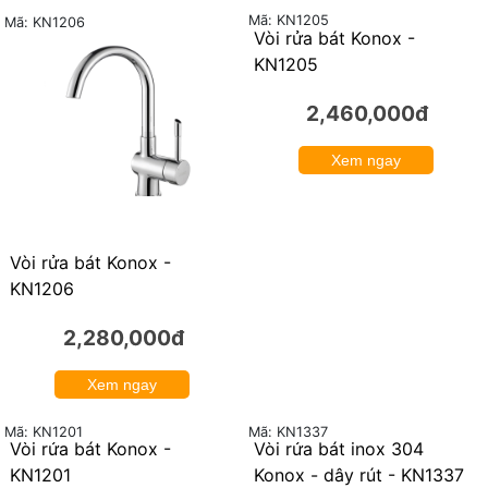
Mã: KN1205
Mã: KN1206
Vòi rửa bát Konox -
KN1205
2,460,000đ
Xem ngay
Vòi rửa bát Konox -
KN1206
2,280,000đ
Xem ngay
Mã: KN1201
Mã: KN1337
Vòi rửa bát Konox -
Vòi rửa bát inox 304
KN1201
Konox - dây rút - KN1337