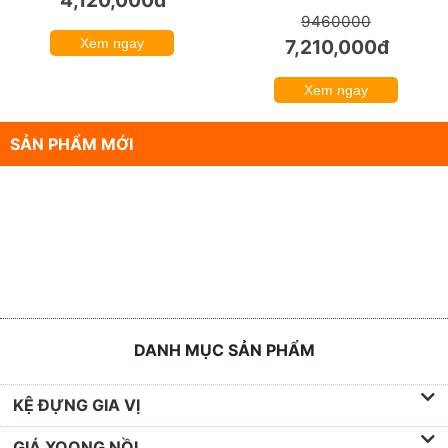
9460000
Xem ngay
7,210,000đ
Xem ngay
SẢN PHẨM MỚI
DANH MỤC SẢN PHẨM
KỆ ĐỰNG GIA VỊ
GIÁ XOONG NỒI