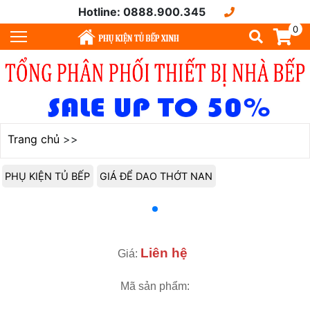
Hotline: 0888.900.345
0
Trang chủ
>>
PHỤ KIỆN TỦ BẾP
GIÁ ĐỂ DAO THỚT NAN
Liên hệ
Giá:
Mã sản phẩm: