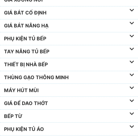
GIÁ BÁT CỐ ĐỊNH
GIÁ BÁT NÂNG HẠ
PHỤ KIỆN TỦ BẾP
TAY NÂNG TỦ BẾP
THIẾT BỊ NHÀ BẾP
THÙNG GẠO THÔNG MINH
MÁY HÚT MÙI
GIÁ ĐỂ DAO THỚT
BẾP TỪ
PHỤ KIỆN TỦ ÁO