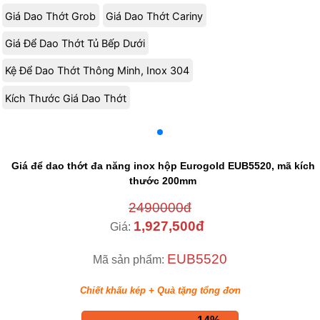
Giá Dao Thớt Grob
Giá Dao Thớt Cariny
Giá Để Dao Thớt Tủ Bếp Dưới
Kệ Để Dao Thớt Thông Minh, Inox 304
Kích Thước Giá Dao Thớt
Giá để dao thớt đa năng inox hộp Eurogold EUB5520, mã kích
thước 200mm
2490000đ
1,927,500đ
Giá:
EUB5520
Mã sản phẩm:
Chiết khấu kép + Quà tặng tổng đơn