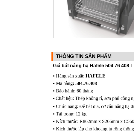
THÔNG TIN SẢN PHẨM
Giá bát nâng hạ Hafele 504.76.408
•
Hãng sản xuất:
HAFELE
•
Mã hàng
:
504.76.408
•
Bảo hành: 60 tháng
•
Chất liệu: Thép không rỉ, sơn phủ công 
•
Chức năng: Để bát đĩa, cơ cấu nâng hạ d
•
Tải trọng: 12 kg
•
Kích thước: R862mm x S266mm x C56
•
Kích thước lắp cho khoang tủ rộng thông