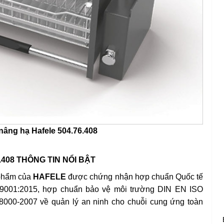
 nâng hạ Hafele 504.76.408
.408 THÔNG TIN NỔI BẬT
phẩm của
HAFELE
được chứng nhận hợp chuẩn Quốc tế
O 9001:2015, hợp chuẩn bảo vệ môi trường DIN EN ISO
000-2007 về quản lý an ninh cho chuỗi cung ứng toàn