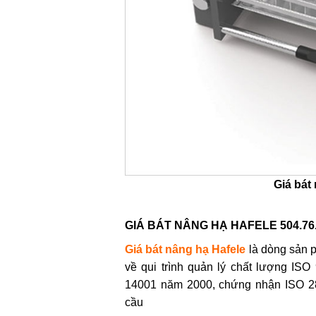
Giá bát
GIÁ BÁT NÂNG HẠ HAFELE 504.76
Giá bát nâng hạ Hafele
là dòng sản 
về qui trình quản lý chất lượng IS
14001 năm 2000, chứng nhận ISO 28
cầu