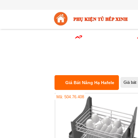
Giá Bát Nâng Hạ Hafele
Giá bát
Mã: 504.76.408