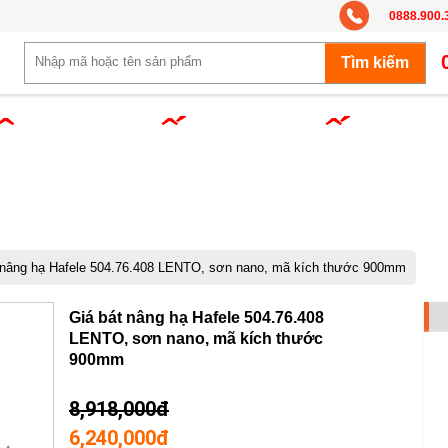
0888.900.
 nâng hạ Hafele 504.76.408 LENTO, sơn nano, mã kích thước 900mm
-30%
Giá bát nâng hạ Hafele 504.76.408
LENTO, sơn nano, mã kích thước
900mm
8,918,000đ
6,240,000đ