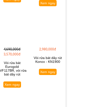
Xem ngay
4,690,000đ
2,980,000đ
3,570,000đ
Vòi rửa bát dây rút
Konox - KN1900
Vòi rửa bát
Eurogold
VF117BR, vòi rửa
Xem ngay
bát dây rút
Xem ngay