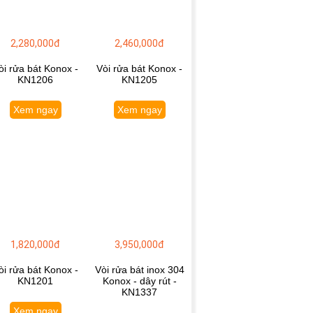
2,280,000đ
2,460,000đ
òi rửa bát Konox -
Vòi rửa bát Konox -
KN1206
KN1205
Xem ngay
Xem ngay
1,820,000đ
3,950,000đ
òi rửa bát Konox -
Vòi rửa bát inox 304
KN1201
Konox - dây rút -
KN1337
Xem ngay