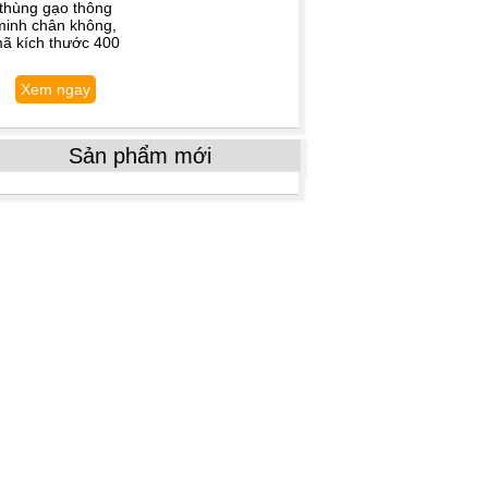
thùng gạo thông
minh chân không,
ã kích thước 400
Xem ngay
Sản phẩm mới