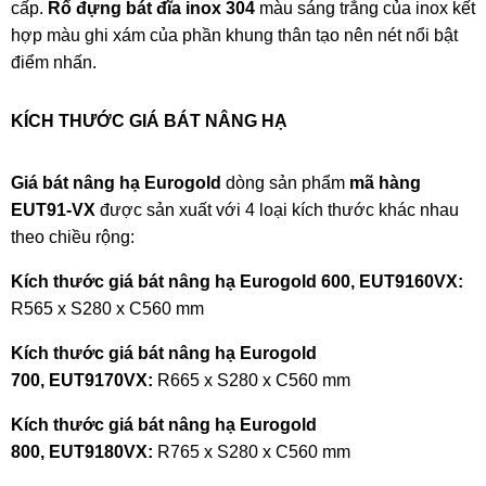
cấp.
Rổ đựng bát đĩa
inox 304
màu sáng trắng của inox kết
hợp màu ghi xám của phần khung thân tạo nên nét nổi bật
điểm nhấn.
KÍCH THƯỚC GIÁ BÁT NÂNG HẠ
Giá bát nâng hạ Eurogold
dòng sản phẩm
mã hàng
EUT91-VX
được sản xuất với 4 loại kích thước khác nhau
theo chiều rộng:
Kích thước giá bát nâng hạ Eurogold 600, EUT9160VX:
R565 x S280 x C560 mm
Kích thước giá bát nâng hạ Eurogold
700,
EUT9170VX:
R665 x S280 x C560 mm
Kích thước giá bát nâng hạ Eurogold
800,
EUT9180VX:
R765 x S280 x C560 mm