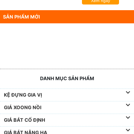
Xem ngay
SẢN PHẨM MỚI
DANH MỤC SẢN PHẨM
KỆ ĐỰNG GIA VỊ
GIÁ XOONG NỒI
GIÁ BÁT CỐ ĐỊNH
GIÁ BÁT NÂNG HẠ