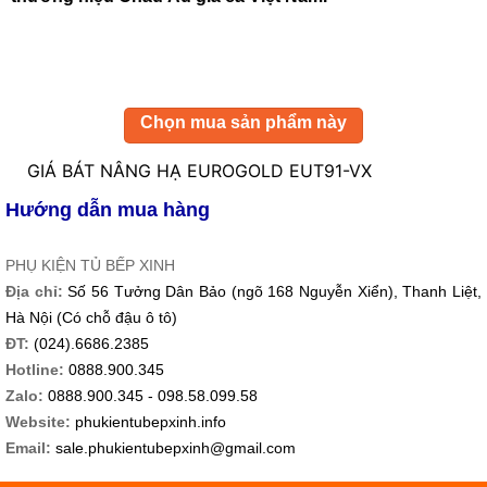
Chọn mua sản phẩm này
GIÁ BÁT NÂNG HẠ EUROGOLD EUT91-VX
Hướng dẫn mua hàng
PHỤ KIỆN TỦ BẾP XINH
Địa chỉ:
Số 56 Tưởng Dân Bảo (ngõ 168 Nguyễn Xiển), Thanh Liệt,
Hà Nội (Có chỗ đậu ô tô)
ĐT:
(024).6686.2385
Hotline:
0888.900.345
Zalo:
0888.900.345 - 098.58.099.58
Website:
phukientubepxinh.info
Email:
sale.phukientubepxinh@gmail.com