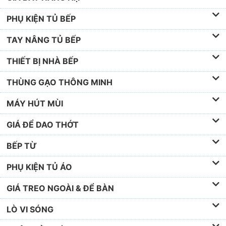
PHỤ KIỆN TỦ BẾP
TAY NÂNG TỦ BẾP
THIẾT BỊ NHÀ BẾP
THÙNG GẠO THÔNG MINH
MÁY HÚT MÙI
GIÁ ĐỂ DAO THỚT
BẾP TỪ
PHỤ KIỆN TỦ ÁO
GIÁ TREO NGOÀI & ĐỂ BÀN
LÒ VI SÓNG