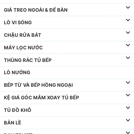
GIÁ TREO NGOÀI & ĐỂ BÀN
LÒ VI SÓNG
CHẬU RỬA BÁT
MÁY LỌC NƯỚC
THÙNG RÁC TỦ BẾP
LÒ NƯỚNG
BẾP TỪ VÀ BẾP HỒNG NGOẠI
KỆ GIÁ GÓC MÂM XOAY TỦ BẾP
TỦ ĐỒ KHÔ
BẢN LỀ