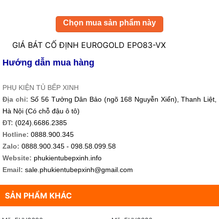
Chọn mua sản phẩm này
GIÁ BÁT CỐ ĐỊNH EUROGOLD EPO83-VX
Hướng dẫn mua hàng
PHỤ KIỆN TỦ BẾP XINH
Địa chỉ:
Số 56 Tưởng Dân Bảo (ngõ 168 Nguyễn Xiển), Thanh Liệt,
Hà Nội (Có chỗ đậu ô tô)
ĐT:
(024).6686.2385
Hotline:
0888.900.345
Zalo:
0888.900.345 - 098.58.099.58
Website:
phukientubepxinh.info
Email:
sale.phukientubepxinh@gmail.com
SẢN PHẨM KHÁC