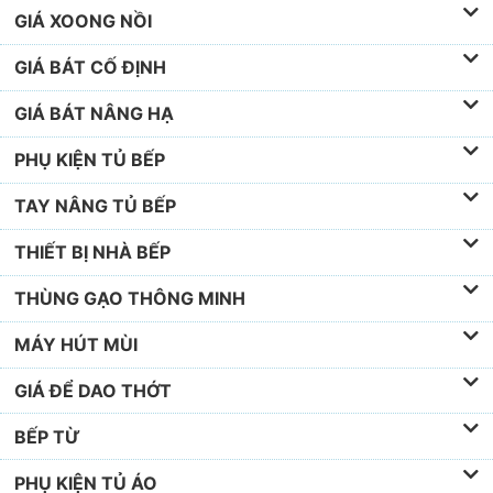
GIÁ XOONG NỒI
GIÁ BÁT CỐ ĐỊNH
GIÁ BÁT NÂNG HẠ
PHỤ KIỆN TỦ BẾP
TAY NÂNG TỦ BẾP
THIẾT BỊ NHÀ BẾP
THÙNG GẠO THÔNG MINH
MÁY HÚT MÙI
GIÁ ĐỂ DAO THỚT
BẾP TỪ
PHỤ KIỆN TỦ ÁO