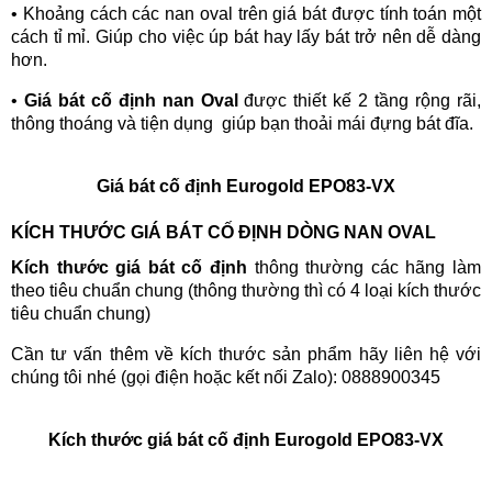
•
Khoảng cách các nan oval trên giá bát được tính toán một
cách tỉ mỉ. Giúp cho việc úp bát hay lấy bát trở nên dễ dàng
hơn.
•
Giá bát cố định nan Oval
được thiết kế 2 tầng rộng rãi,
thông thoáng và tiện dụng giúp bạn thoải mái đựng bát đĩa.
Giá bát cố định Eurogold EPO83-VX
KÍCH THƯỚC GIÁ BÁT CỐ ĐỊNH DÒNG NAN OVAL
Kích thước giá bát cố định
thông thường các hãng làm
theo tiêu chuẩn chung (thông thường thì có 4 loại kích thước
tiêu chuẩn chung)
Cần tư vấn thêm về kích thước sản phẩm hãy liên hệ
với
chúng tôi
nhé (gọi điện hoặc kết nối Zalo): 0888900345
Kích thước giá bát cố định Eurogold EPO83-VX