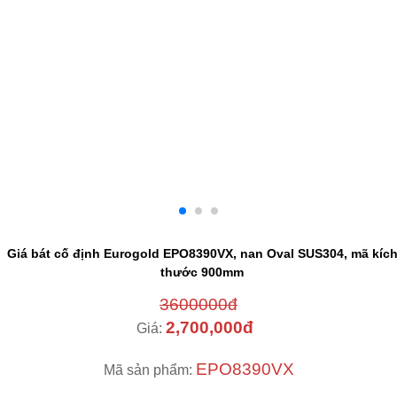
Giá bát cố định Eurogold EPO8390VX, nan Oval SUS304, mã kíc
thước 900mm
3600000đ
2,700,000đ
Giá:
EPO8390VX
Mã sản phẩm: