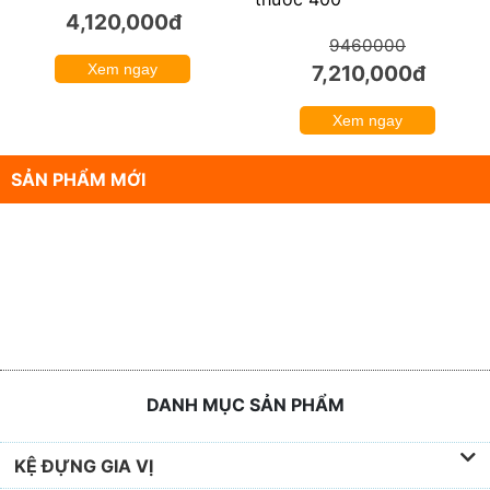
4,120,000đ
9460000
Xem ngay
7,210,000đ
Xem ngay
SẢN PHẨM MỚI
DANH MỤC SẢN PHẨM
KỆ ĐỰNG GIA VỊ