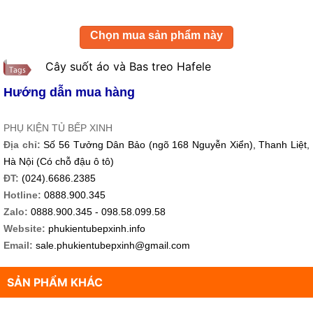
Chọn mua sản phẩm này
Cây suốt áo và Bas treo Hafele
Hướng dẫn mua hàng
PHỤ KIỆN TỦ BẾP XINH
Địa chỉ:
Số 56 Tưởng Dân Bảo (ngõ 168 Nguyễn Xiển), Thanh Liệt,
Hà Nội (Có chỗ đậu ô tô)
ĐT:
(024).6686.2385
Hotline:
0888.900.345
Zalo:
0888.900.345 - 098.58.099.58
Website:
phukientubepxinh.info
Email:
sale.phukientubepxinh@gmail.com
SẢN PHẨM KHÁC