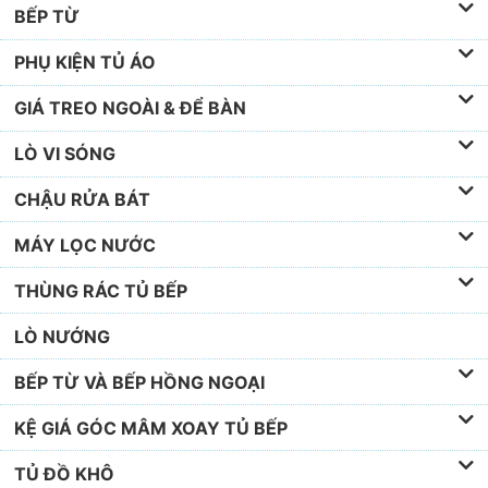
BẾP TỪ
PHỤ KIỆN TỦ ÁO
GIÁ TREO NGOÀI & ĐỂ BÀN
LÒ VI SÓNG
CHẬU RỬA BÁT
MÁY LỌC NƯỚC
THÙNG RÁC TỦ BẾP
LÒ NƯỚNG
BẾP TỪ VÀ BẾP HỒNG NGOẠI
KỆ GIÁ GÓC MÂM XOAY TỦ BẾP
TỦ ĐỒ KHÔ