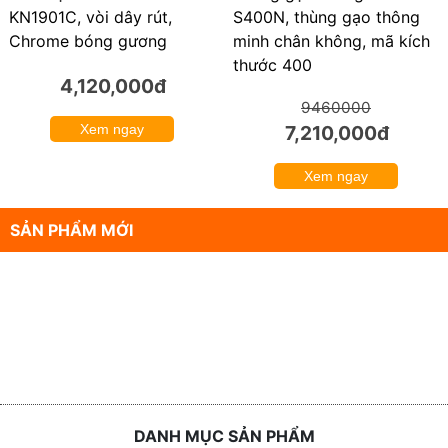
S400N, thùng gạo thông
KN1901C, vòi dây rút,
minh chân không, mã kích
Chrome bóng gương
thước 400
4,120,000đ
9460000
7,210,000đ
Xem ngay
Xem ngay
SẢN PHẨM MỚI
DANH MỤC SẢN PHẨM