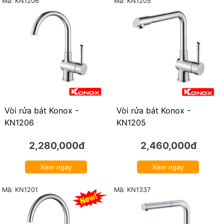
Mã: KN1206
Mã: KN1205
Vòi rửa bát Konox -
Vòi rửa bát Konox -
KN1205
KN1206
2,460,000đ
2,280,000đ
Xem ngay
Xem ngay
Mã: KN1201
Mã: KN1337