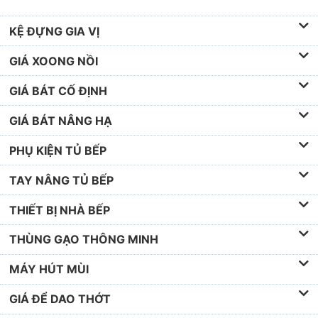
KỆ ĐỰNG GIA VỊ
GIÁ XOONG NỒI
GIÁ BÁT CỐ ĐỊNH
GIÁ BÁT NÂNG HẠ
PHỤ KIỆN TỦ BẾP
TAY NÂNG TỦ BẾP
THIẾT BỊ NHÀ BẾP
THÙNG GẠO THÔNG MINH
MÁY HÚT MÙI
GIÁ ĐỂ DAO THỚT