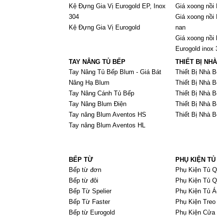
Kệ Đựng Gia Vị Eurogold EP, Inox
Giá xoong nồi 
304
Giá xoong nồi 
Kệ Đựng Gia Vị Eurogold
nan
Giá xoong nồi 
Eurogold inox
TAY NÂNG TỦ BẾP
THIẾT BỊ NH
Tay Nâng Tủ Bếp Blum - Giá Bát
Thiết Bị Nhà B
Nâng Hạ Blum
Thiết Bị Nhà 
Tay Nâng Cánh Tủ Bếp
Thiết Bị Nhà B
Tay Nâng Blum Điện
Thiết Bị Nhà 
Tay nâng Blum Aventos HS
Thiết Bị Nhà 
Tay nâng Blum Aventos HL
BẾP TỪ
PHỤ KIỆN TỦ
Bếp từ đơn
Phụ Kiện Tủ 
Bếp từ đôi
Phụ Kiện Tủ Q
Bếp Từ Spelier
Phụ Kiện Tủ
Bếp Từ Faster
Phụ Kiện Treo
Bếp từ Eurogold
Phụ Kiện Cửa