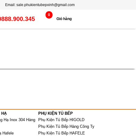
Email:
sale.phukientubepxinh@gmail.com
0
0888.900.345
Giỏ hàng
 HẠ
PHỤ KIỆN TỦ BẾP
ng Hạ Inox 304 Hàng
Phụ Kiện Tủ Bếp HIGOLD
Phụ Kiện Tủ Bếp Hàng Công Ty
ạ Hafele
Phụ Kiện Tủ Bếp HAFELE