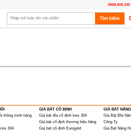
0888.900.345
NỒI
GIÁ BÁT CỐ ĐỊNH
GIÁ BÁT NÂNG
ồi thông minh hàng
Giá bát đĩa cố định inox 304
Giá Bát Đĩa Nâ
Giá bát cố định thương hiệu hãng
Công Ty
inox 304
Giá bát cố định Eurogold
Giá Bát Nâng H