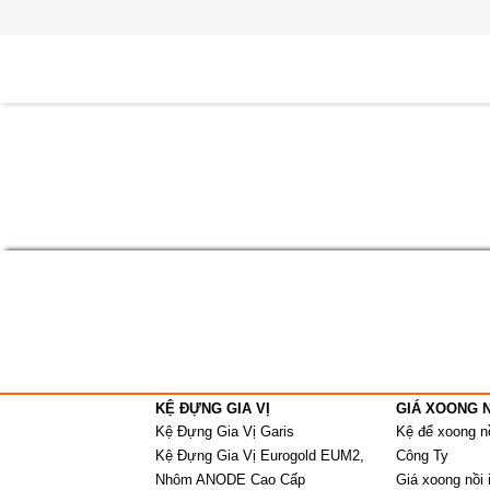
KỆ ĐỰNG GIA VỊ
GIÁ XOONG 
Kệ Đựng Gia Vị Garis
Kệ để xoong n
Kệ Đựng Gia Vị Eurogold EUM2,
Công Ty
Nhôm ANODE Cao Cấp
Giá xoong nồi 