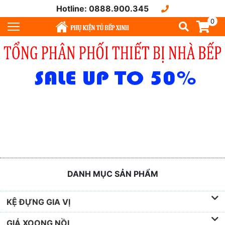
Hotline: 0888.900.345
0
DANH MỤC SẢN PHẨM
KỆ ĐỰNG GIA VỊ
GIÁ XOONG NỒI